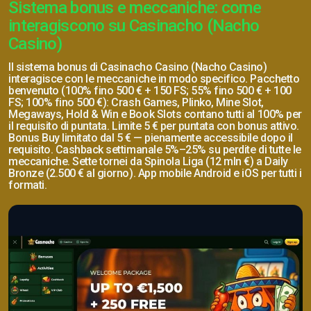
Sistema bonus e meccaniche: come
interagiscono su Casinacho (Nacho
Casino)
Il sistema bonus di Casinacho Casino (Nacho Casino)
interagisce con le meccaniche in modo specifico. Pacchetto
benvenuto (100% fino 500 € + 150 FS; 55% fino 500 € + 100
FS; 100% fino 500 €): Crash Games, Plinko, Mine Slot,
Megaways, Hold & Win e Book Slots contano tutti al 100% per
il requisito di puntata. Limite 5 € per puntata con bonus attivo.
Bonus Buy limitato dal 5 € — pienamente accessibile dopo il
requisito. Cashback settimanale 5%–25% su perdite di tutte le
meccaniche. Sette tornei da Spinola Liga (12 mln €) a Daily
Bronze (2.500 € al giorno). App mobile Android e iOS per tutti i
formati.