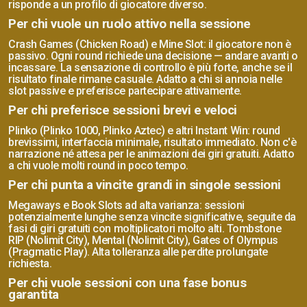
risponde a un profilo di giocatore diverso.
Per chi vuole un ruolo attivo nella sessione
Crash Games (Chicken Road) e Mine Slot: il giocatore non è
passivo. Ogni round richiede una decisione — andare avanti o
incassare. La sensazione di controllo è più forte, anche se il
risultato finale rimane casuale. Adatto a chi si annoia nelle
slot passive e preferisce partecipare attivamente.
Per chi preferisce sessioni brevi e veloci
Plinko (Plinko 1000, Plinko Aztec) e altri Instant Win: round
brevissimi, interfaccia minimale, risultato immediato. Non c'è
narrazione né attesa per le animazioni dei giri gratuiti. Adatto
a chi vuole molti round in poco tempo.
Per chi punta a vincite grandi in singole sessioni
Megaways e Book Slots ad alta varianza: sessioni
potenzialmente lunghe senza vincite significative, seguite da
fasi di giri gratuiti con moltiplicatori molto alti. Tombstone
RIP (Nolimit City), Mental (Nolimit City), Gates of Olympus
(Pragmatic Play). Alta tolleranza alle perdite prolungate
richiesta.
Per chi vuole sessioni con una fase bonus
garantita