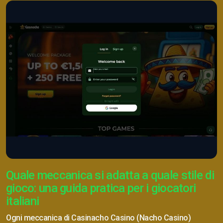
Quale meccanica si adatta a quale stile di
gioco: una guida pratica per i giocatori
italiani
Ogni meccanica di Casinacho Casino (Nacho Casino)