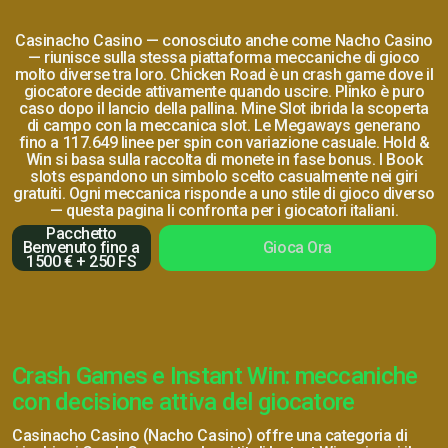
Casinacho Casino — conosciuto anche come Nacho Casino
— riunisce sulla stessa piattaforma meccaniche di gioco
molto diverse tra loro. Chicken Road è un crash game dove il
giocatore decide attivamente quando uscire. Plinko è puro
caso dopo il lancio della pallina. Mine Slot ibrida la scoperta
di campo con la meccanica slot. Le Megaways generano
fino a 117.649 linee per spin con variazione casuale. Hold &
Win si basa sulla raccolta di monete in fase bonus. I Book
slots espandono un simbolo scelto casualmente nei giri
gratuiti. Ogni meccanica risponde a uno stile di gioco diverso
— questa pagina li confronta per i giocatori italiani.
Pacchetto
Benvenuto fino a
Gioca Ora
1500 € + 250 FS
Crash Games e Instant Win: meccaniche
con decisione attiva del giocatore
Casinacho Casino (Nacho Casino) offre una categoria di